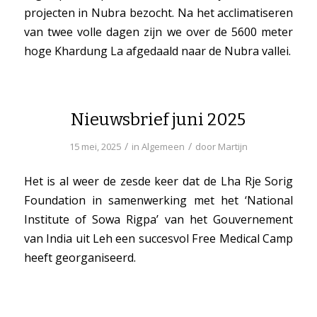
projecten in Nubra bezocht. Na het acclimatiseren
van twee volle dagen zijn we over de 5600 meter
hoge Khardung La afgedaald naar de Nubra vallei.
Nieuwsbrief juni 2025
/
/
15 mei, 2025
in
Algemeen
door
Martijn
Het is al weer de zesde keer dat de Lha Rje Sorig
Foundation in samenwerking met het ‘National
Institute of Sowa Rigpa’ van het Gouvernement
van India uit Leh een succesvol Free Medical Camp
heeft georganiseerd.