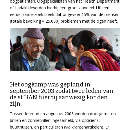
oogpatiënten. Oogspecialisten van het Health Department
of Ladakh leverden hierbij een groot aandeel. Uit een
eerder onderzoek bleek dat ongeveer 15% van de mensen
(totale bevolking = 25.000) problemen met de ogen heeft.
Het oogkamp was gepland in
september 2003 zodat twee leden van
de st.HAN hierbij aanwezig konden
zijn.
Tussen februari en augustus 2003 werden doorgemeten
brillen en zonnebrillen ingezameld, via opticiens,
buurthuizen, en particulieren (via krantenartikelen). Er