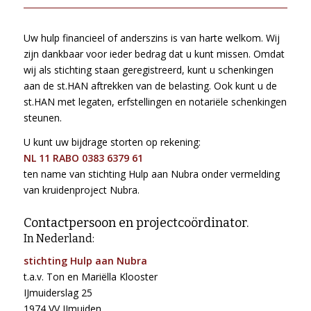
Uw hulp financieel of anderszins is van harte welkom. Wij
zijn dankbaar voor ieder bedrag dat u kunt missen. Omdat
wij als stichting staan geregistreerd, kunt u schenkingen
aan de st.HAN aftrekken van de belasting. Ook kunt u de
st.HAN met legaten, erfstellingen en notariële schenkingen
steunen.
U kunt uw bijdrage storten op rekening:
NL 11 RABO 0383 6379 61
ten name van stichting Hulp aan Nubra onder vermelding
van kruidenproject Nubra.
Contactpersoon en projectcoördinator.
In Nederland:
stichting Hulp aan Nubra
t.a.v. Ton en Mariëlla Klooster
IJmuiderslag 25
1974 VV IJmuiden