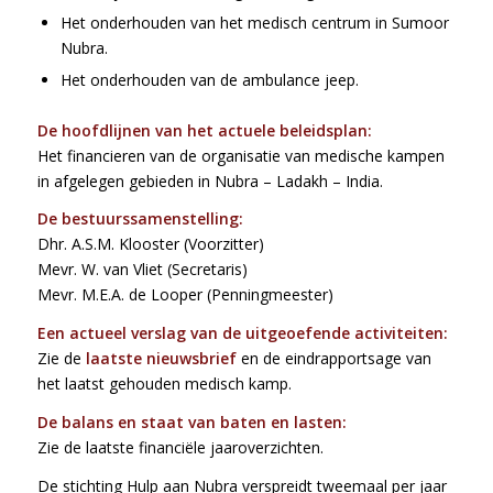
Het onderhouden van het medisch centrum in Sumoor
Nubra.
Het onderhouden van de ambulance jeep.
De hoofdlijnen van het actuele beleidsplan:
Het financieren van de organisatie van medische kampen
in afgelegen gebieden in Nubra – Ladakh – India.
De bestuurssamenstelling:
Dhr. A.S.M. Klooster (Voorzitter)
Mevr. W. van Vliet (Secretaris)
Mevr. M.E.A. de Looper (Penningmeester)
Een actueel verslag van de uitgeoefende activiteiten:
Zie de
laatste nieuwsbrief
en de eindrapportsage van
het laatst gehouden medisch kamp.
De balans en staat van baten en lasten:
Zie de laatste financiële jaaroverzichten.
De stichting Hulp aan Nubra verspreidt tweemaal per jaar